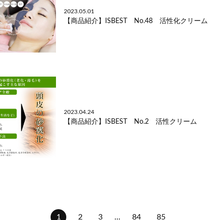
2023.05.01
【商品紹介】ISBEST No.48 活性化クリーム
2023.04.24
【商品紹介】ISBEST No.2 活性クリーム
1
2
3
…
84
85