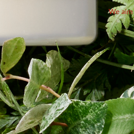
We aim t