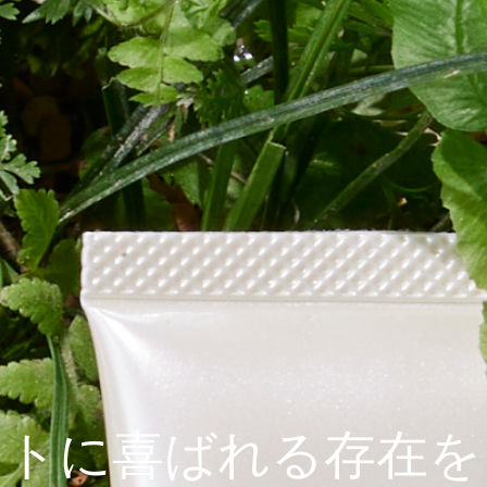
ヒトに喜ばれる
存在を