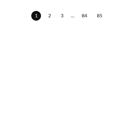
1
2
3
…
84
85