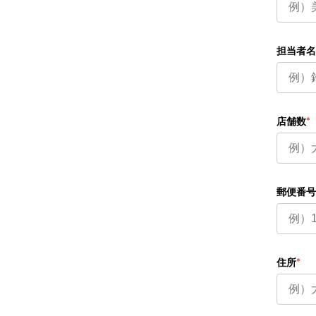
担当者名
店舗数
*
郵便番号
住所
*