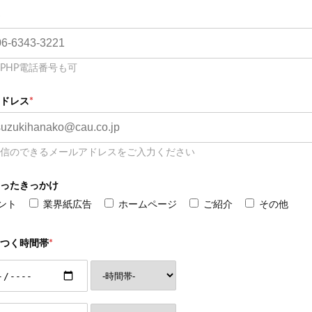
PHP電話番号も可
ドレス
*
信のできるメールアドレスをご入力ください
ったきっかけ
ント
業界紙広告
ホームページ
ご紹介
その他
つく時間帯
*