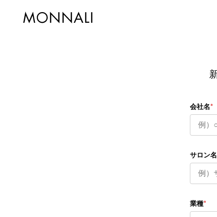
会社名
*
サロン名
業種
*