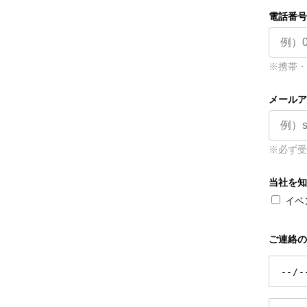
電話番号
※携帯・
メールア
※必ず受
当社を知
イベ
ご連絡の