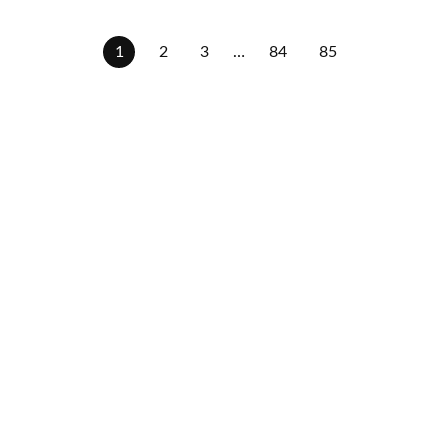
1
2
3
…
84
85