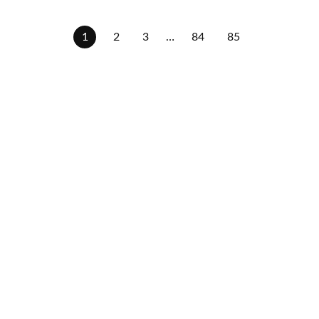
1
2
3
…
84
85