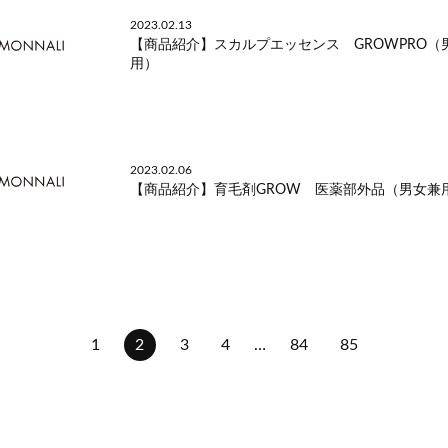
2023.02.13
【商品紹介】スカルプエッセンス GROWPRO（
用）
2023.02.06
【商品紹介】育毛剤GROW 医薬部外品（男女兼
1
2
3
4
…
84
85