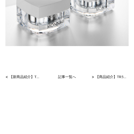
<
>
【新商品紹介】TR50水素CEオイル
記事一覧へ
【商品紹介】TR50 UVクリーム