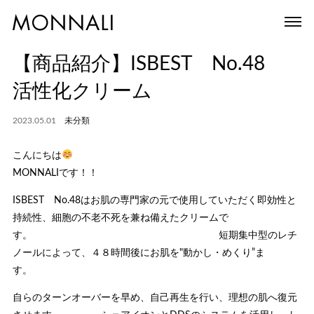
【商品紹介】ISBEST No.48
活性化クリーム
2023.05.01
未分類
こんにちは
MONNALIです！！
ISBEST No.48はお肌の専門家の元で使用していただく即効性と
持続性、細胞の不老不死を兼ね備えたクリームで
す。 短期集中型のレチ
ノールによって、４８時間後にお肌を"動かし・めくり”ま
す。
自らのターンオーバーを早め、自己再生を行い、理想の肌へ復元