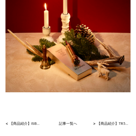
<
>
【商品紹介】ISBEST No.2 活性クリーム
記事一覧へ
【商品紹介】TR50ウォッシュパウダー