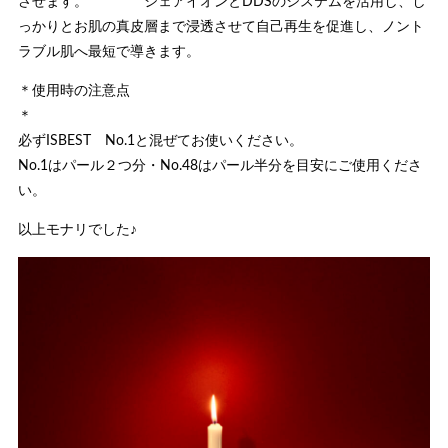
させます。 シェアイオンとDDSのシステムを活用し、し
っかりとお肌の真皮層まで浸透させて自己再生を促進し、ノント
ラブル肌へ最短で導きます。
＊使用時の注意点
必ずISBEST No.1と混ぜてお使いください。
No.1はパール２つ分・No.48はパール半分を目安にご使用くださ
い。
以上モナリでした♪