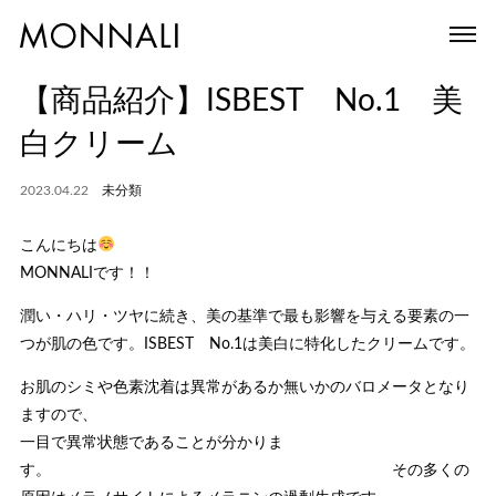
【商品紹介】ISBEST No.1 美
白クリーム
2023.04.22
未分類
こんにちは
MONNALIです！！
潤い・ハリ・ツヤに続き、美の基準で最も影響を与える要素の一
つが肌の色です。ISBEST No.1は美白に特化したクリームです。
お肌のシミや色素沈着は異常があるか無いかのバロメータとなり
ますので、
一目で異常状態であることが分かりま
す。 その多くの