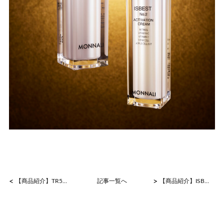
<
>
【商品紹介】TR50エッセンス
記事一覧へ
【商品紹介】ISBEST No.2 活性クリーム