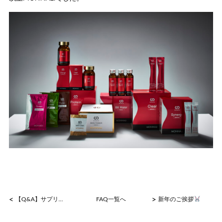
<
>
【Q&A】サプリメントはいつまで続ければいいですか？
FAQ一覧へ
新年のご挨拶