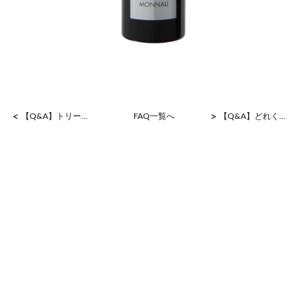
<
>
【Q&A】トリートメントは使わなくても大丈夫ですか？
FAQ一覧へ
【Q&A】どれくらい使えば効果を実感できますか？