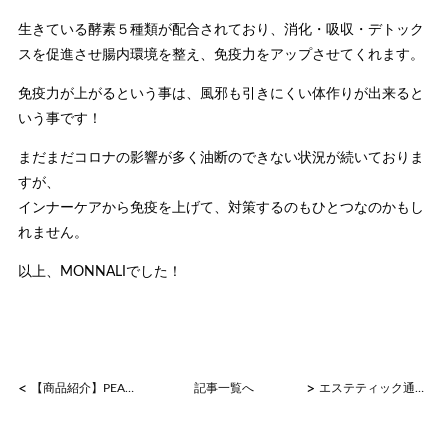
生きている酵素５種類が配合されており、消化・吸収・デトック
スを促進させ腸内環境を整え、免疫力をアップさせてくれます。
免疫力が上がるという事は、風邪も引きにくい体作りが出来ると
いう事です！
まだまだコロナの影響が多く油断のできない状況が続いておりま
すが、
インナーケアから免疫を上げて、対策するのもひとつなのかもし
れません。
以上、MONNALIでした！
<
>
【商品紹介】PEARL CE OIL
記事一覧へ
エステティック通信に掲載されました！