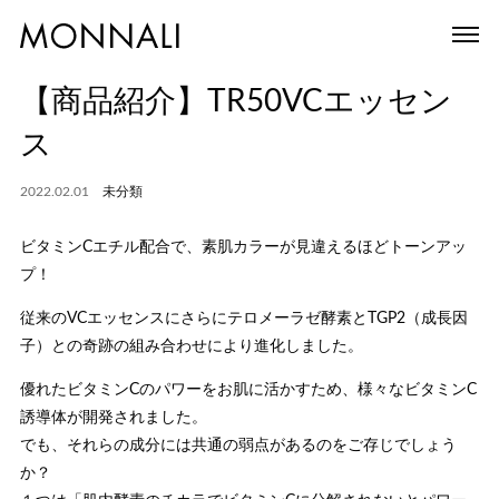
【商品紹介】TR50VCエッセン
ス
2022.02.01
未分類
ビタミンCエチル配合で、素肌カラーが見違えるほどトーンアッ
プ！
従来のVCエッセンスにさらにテロメーラゼ酵素とTGP2（成長因
子）との奇跡の組み合わせにより進化しました。
優れたビタミンCのパワーをお肌に活かすため、様々なビタミンC
誘導体が開発されました。
でも、それらの成分には共通の弱点があるのをご存じでしょう
か？