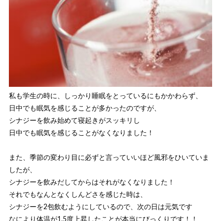
私も学生の時に、しっかり睡眠をとっているにもかかわらず、
日中でも眠気を感じることが多かったのですが、
シナジーを飲み始めて寝起きがスッキリし
日中でも眠気を感じることがなくなりました！
また、季節の変わり目に必ずと言っていいほど風邪をひいていま
したが、
シナジーを飲みだしてからはそれがなくなりました！
それでもなんとなくしんどさを感じた時は、
シナジーを2包飲むようにしているので、次の日は元気です
なにより体温が1.5度上昇したことが本当にびっくりです！！