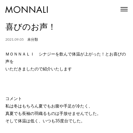
喜びのお声！
2021.09.05
未分類
ＭＯＮＮＡＬＩ シナジーを飲んで体温が上がった！とお喜びの
声を
いただきましたので紹介いたします
コメント
私は冬はもちろん夏でもお腹や手足が冷たく、
真夏でも長袖の羽織るものは手放せませんでした。
そして体温は低く、いつも35度台でした。