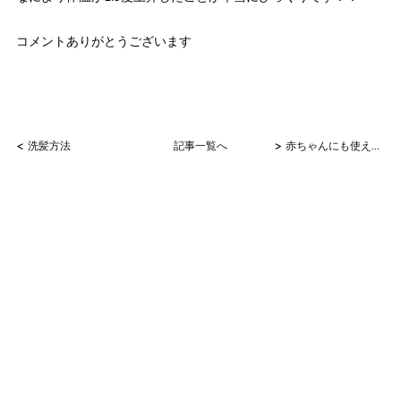
コメントありがとうございます
<
>
洗髪方法
記事一覧へ
赤ちゃんにも使える...！