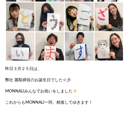
昨日３月２５日は、
弊社 麗取締役のお誕生日でした☆彡
MONNALIみんなでお祝いをしました
これからもMONNALI一同、精進してゆきます！