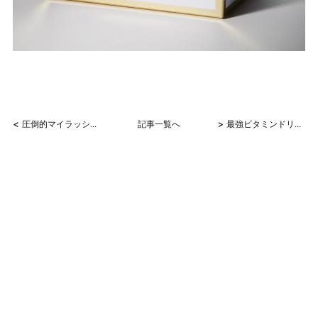
<
>
圧倒的マイラッシュ
記事一覧へ
最強ビタミンドリンク【シナジー】