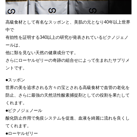
高級食材として有名なスッポンと、美肌の元となり40年以上世界
中で
有効性を証明する340以上の研究が発表されているピクノジェノ
ールは、
他に類を見ない天然の健康成分です。
さらにローヤルゼリーの奇跡の組合せによって生まれたサプリメ
ントです。
●スッポン
世界の美を追求される方々の宝とされる高級食材で血管の老化を
防止、さらに最強の天然活性酸素捕捉剤としての役割を果たして
くれます。
●ピクノジェノール
酸化防止作用で免疫システムを促進、血液を綺麗に流れを良くし
てくれます。
●ローヤルゼリー