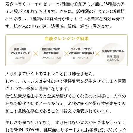
若さへ導くローヤルゼリーは9種類の必須アミノ酸に15種類のア
ミノ酸が含まれております。さらに、10種類のビタミンに8種類
のミネラル、2種類の特有成分が含まれている豊富な有効成分で
す。肌本来の清らかさ、透明感、質感、輝きへ導きます。
人は生きていく上でストレスと切り離せません。
しかし、ストレスは身体の中で活性酸素を発生させてしまう原因
の１つで一番多い理由になります。
活性酸素が発生すると金属が錆びて古くなるのと同様に、人間の
細胞を酸化させダメージを与え、老化や多くの退行性疾患を引き
起こす危険な存在であることは論文で発表されています。
美しさを保つだけでなく、避けられない要因から身体を守ってく
れるSKIN POWER。健康面のサポート力にお客様だけでなくスタ