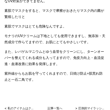
なUV対策ができてません。
素肌でマスクをすると、マスクで摩擦がおきたりマスク内の菌が
繁殖したりと
素肌でマスクはとても危険なんですよ。
モナリのUVクリームは下地としても使用できますし、無添加・天
然成分で作らてますので、お肌にとてもやさしいです。
また、レパゲルマニウムとゆう血管をクリーンにし、ターンオー
バーを整えてくれる成分も入ってますので、免疫力向上・血流促
進・血液改善に効果を発揮します。
紫外線からもお肌を守ってくれますので、日焼け防止+肌荒れ防
止と一石二鳥です。
<
>
私のアイテムはクレンジング！
記事一覧へ
圧倒的マイラッシュ