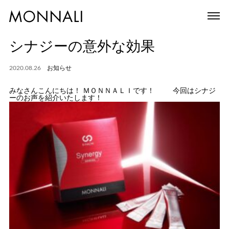
シナジーの意外な効果
2020.08.26
お知らせ
みなさんこんにちは！ ＭＯＮＮＡＬＩです！ 今回はシナジ
ーのお声を紹介いたします！