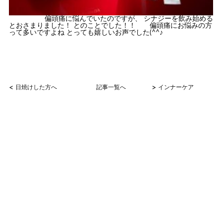
偏頭痛に悩んでいたのですが、 シナジーを飲み始める
とおさまりました！ とのことでした！！ 偏頭痛にお悩みの方
って多いですよね とっても嬉しいお声でした(^^♪
<
>
日焼けした方へ
記事一覧へ
インナーケア