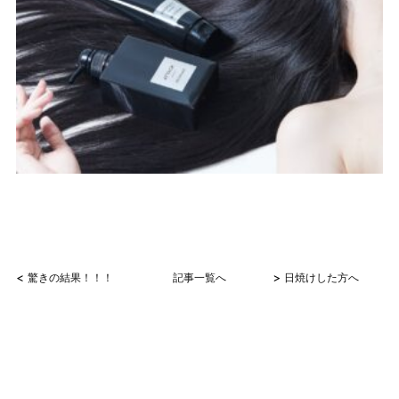
<
>
驚きの結果！！！
記事一覧へ
日焼けした方へ