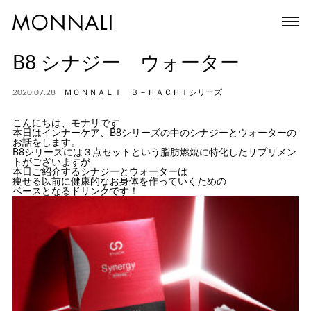
B8 シナジー ウォーター
2020.07.28
ＭＯＮＮＡＬＩ Ｂ－ＨＡＣＨＩシリーズ
こんにちは、モナリです
本日はインナーケア、B8シリーズの中のシナジーとウォーターの
お話をします。
B8シリーズには３点セットという脂肪燃焼に特化したサプリメン
トがございますが
本日ご紹介するシナジーとウォーターは
痩せる以前に健康的なお身体を作っていくための
ベースとなるドリンクです！