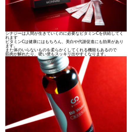
シナジーは人間が生きていくのに必要なビタミンCを供給してく
れます
ビタミンCは健康にはもちろん、美白や代謝促進にも効果があり
ます。
また体のいらないものを柔らかくしてくれる機能もあるので
筋肉が解れたり、硬い便もスッキリ出やすくなります。