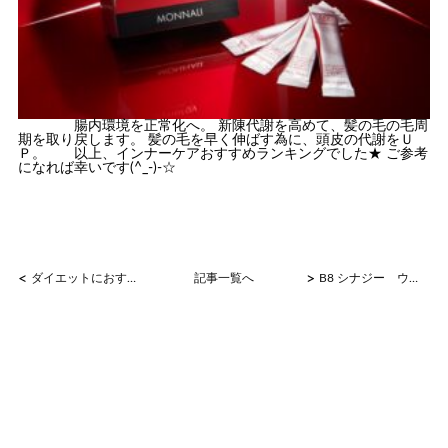
腸内環境を正常化へ。 新陳代謝を高めて、髪の毛の毛周
期を取り戻します。 髪の毛を早く伸ばす為に、頭皮の代謝をＵ
Ｐ。 以上、インナーケアおすすめランキングでした★ ご参考
になれば幸いです(^_-)-☆
<
>
ダイエットにおすすめインナーケアランキング
記事一覧へ
B8 シナジー ウォーター