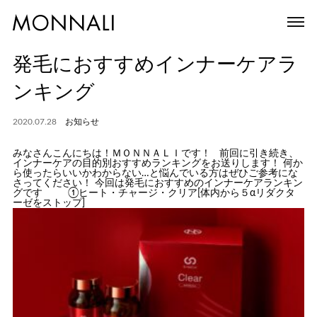
発毛におすすめインナーケアラ
ンキング
2020.07.28
お知らせ
みなさんこんにちは！ＭＯＮＮＡＬＩです！ 前回に引き続き、
インナーケアの目的別おすすめランキングをお送りします！ 何か
ら使ったらいいかわからない…と悩んでいる方はぜひご参考にな
さってください！ 今回は発毛におすすめのインナーケアランキン
グです ①ヒート・チャージ・クリア[体内から５αリダクタ
ーゼをストップ]