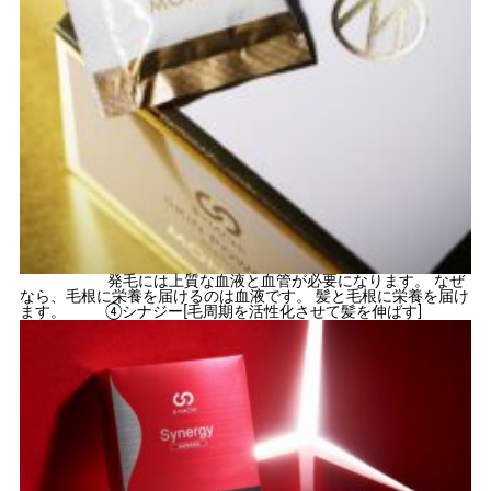
発毛には上質な血液と血管が必要になります。 なぜ
なら、毛根に栄養を届けるのは血液です。 髪と毛根に栄養を届け
ます。 ④シナジー[毛周期を活性化させて髪を伸ばす]