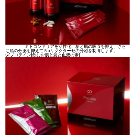
ミトコンドリアを活性化。糖と脂の吸収を抑え、さら
に脂の分泌を抑えて５αリダクターゼの分泌を制御します。
②プロテイン[飲むお肌と髪と血液の素]