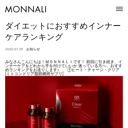
ダイエットにおすすめインナー
ケアランキング
2020.07.28
お知らせ
みなさんこんにちは！ＭＯＮＮＡＬＩです！ 前回に引き続き、イ
ンナーケアをどれから手を付けていいか 迷っている方へ、おすす
めランキングをお送りします♪ ①ヒート・チャージ・クリア
[ミトコンドリア脂肪燃焼サプリ]