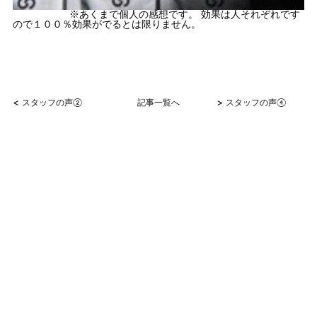
※あくまで個人の感想です。 効果は人それぞれです
ので１００％効果がでるとは限りません。
<
>
スタッフの声②
記事一覧へ
スタッフの声④