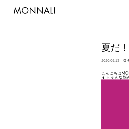
夏だ
2020.06.13
取
こんにちはMO
イト
そんな悩み