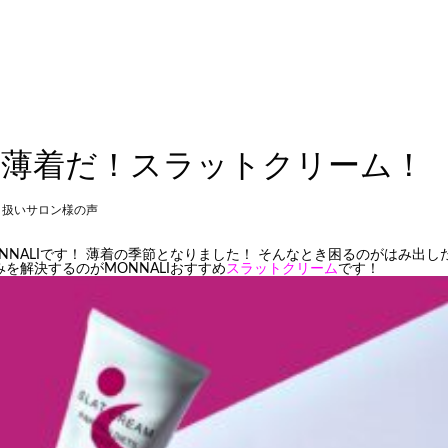
！薄着だ！スラットクリーム！
り扱いサロン様の声
NNALIです！ 薄着の季節となりました！ そんなとき困るのがはみ出し
を解決するのがMONNALIおすすめ
スラットクリーム
です！