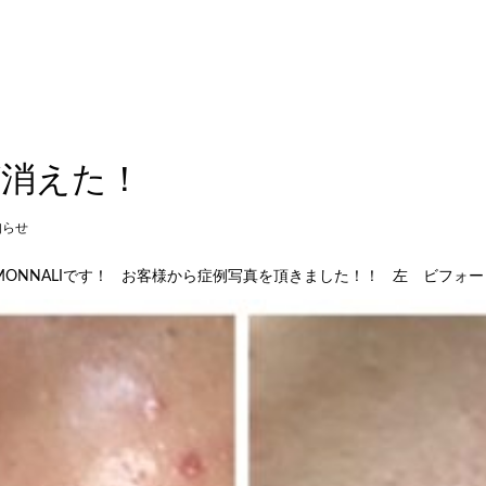
が消えた！
知らせ
MONNALIです！ お客様から症例写真を頂きました！！ 左 ビ