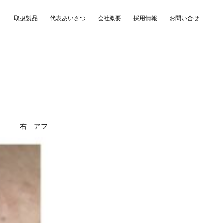
取扱製品
代表あいさつ
会社概要
採用情報
お問い合せ
フォー 右 アフ