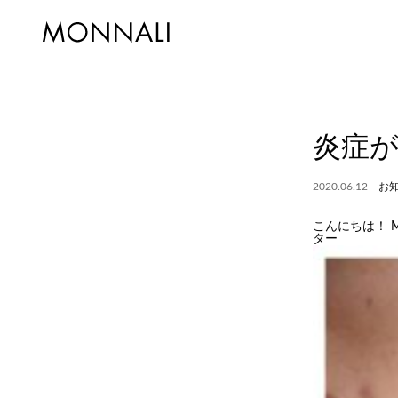
炎症
2020.06.12
お
こんにちは！ 
ター