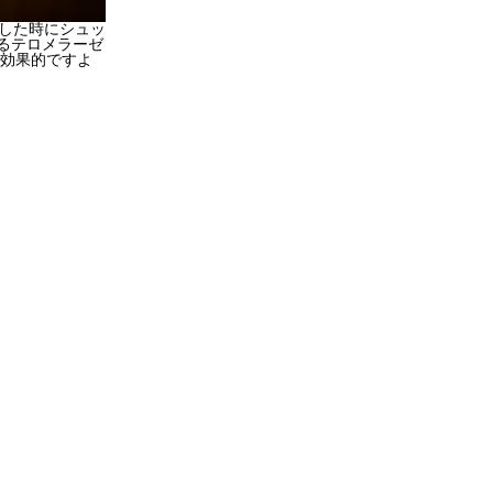
た時にシュッ
るテロメラーゼ
も効果的ですよ