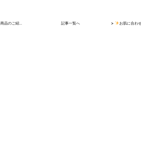
>
目的別インナー商品のご紹介(*^^*)
記事一覧へ
お肌に合わ