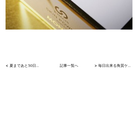
<
>
夏まであと50日！
記事一覧へ
毎日出来る角質ケア