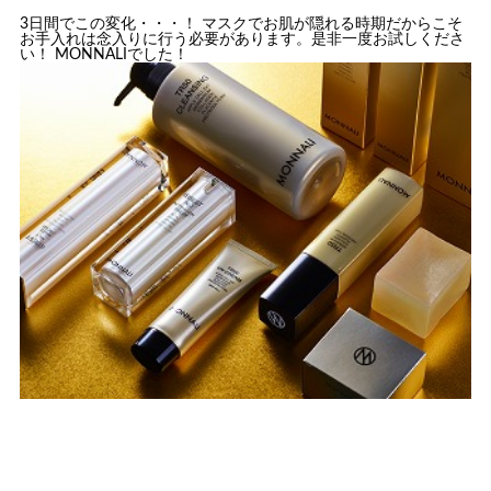
3日間でこの変化・・・！ マスクでお肌が隠れる時期だからこそ
お手入れは念入りに行う必要があります。是非一度お試しくださ
い！ MONNALIでした！