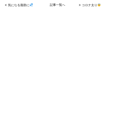
<
>
気になる脂肪に
記事一覧へ
コロナ太り