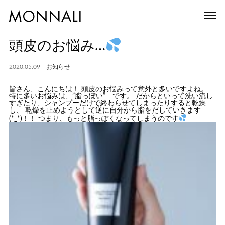
頭皮のお悩み…
2020.05.09
お知らせ
皆さん、こんにちは！ 頭皮のお悩みって意外と多いですよね。
特に多いお悩みは、”脂っぽい” です。 だからといって洗い流し
すぎたり、シャンプーだけで終わらせてしまったりすると乾燥
し、 乾燥を止めようとして逆に
自分から脂をだしていきます
(*_*)！！ つまり、もっと脂っぽくなってしまうのです