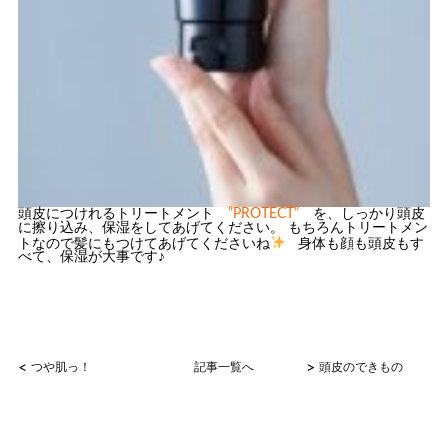
頭皮につけれるトリートメント
”PROTECT”
を、しっかり頭皮
に擦り込み、保湿をしてあげてください。 もちろんトリートメン
トなので髪にもつけてあげてくださいね
身体も顔も頭皮もす
べて、保湿が大事です♪
<
>
つや肌っ！
記事一覧へ
頭皮のできもの