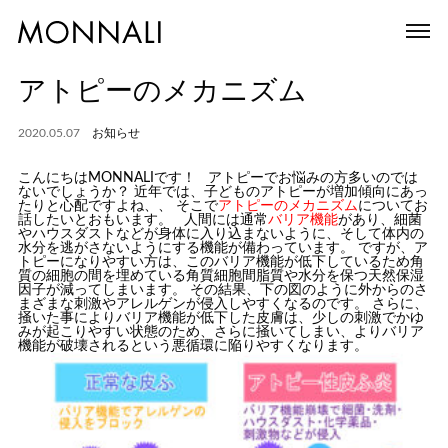
アトピーのメカニズム
2020.05.07
お知らせ
こんにちはMONNALIです！ アトピーでお悩みの方多いのでは
ないでしょうか？ 近年では、子どものアトピーが増加傾向にあっ
たりと心配ですよね、、 そこで
アトピーのメカニズム
についてお
話したいとおもいます。 人間には通常
バリア機能
があり、細菌
やハウスダストなどが身体に入り込まないように、そして体内の
水分を逃がさないようにする機能が備わっています。 ですが、ア
トピーになりやすい方は、このバリア機能が低下しているため角
質の細胞の間を埋めている角質細胞間脂質や水分を保つ天然保湿
因子が減ってしまいます。 その結果、下の図のように外からのさ
まざまな刺激やアレルゲンが侵入しやすくなるのです。 さらに、
掻いた事によりバリア機能が低下した皮膚は、少しの刺激でかゆ
みが起こりやすい状態のため、さらに掻いてしまい、よりバリア
機能が破壊されるという悪循環に陥りやすくなります。