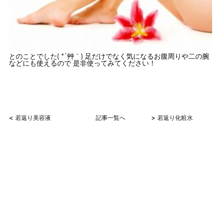
とのことでした( *´艸｀) 足だけでなく気になるお腹周りや二の腕
などにも使えるので 是非使ってみてください！
<
>
若返り美容液
記事一覧へ
若返り化粧水