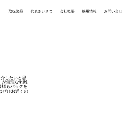
取扱製品
代表あいさつ
会社概要
採用情報
お問い合せ
紹介したいと思
すが無理な剥離
客様もパックを
はぜひお近くの