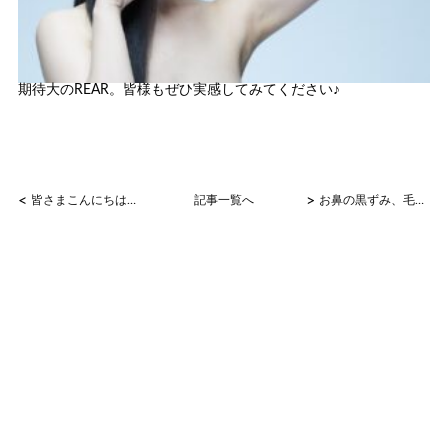
期待大のREAR。皆様もぜひ実感してみてください♪
<
>
皆さまこんにちは(^^)
記事一覧へ
お鼻の黒ずみ、毛穴の開き