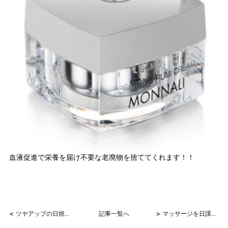
血液促進で栄養を届け不要な老廃物を捨ててくれます！！
<
>
ツヤアップの日焼け止めクリームでノーファンデ！！
記事一覧へ
マッサージを日課に