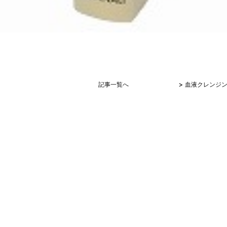
>
記事一覧へ
血液クレンジ