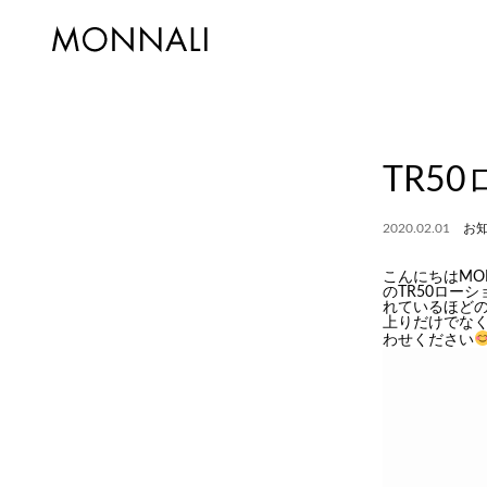
TR5
2020.02.01
お
こんにちはMON
のTR50ロー
れているほどの
上りだけでなく
わせください