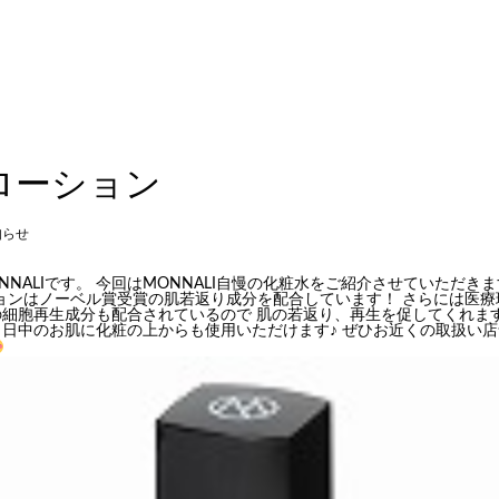
0ローション
知らせ
NALIです。 今回はMONNALI自慢の化粧水をご紹介させていただきます♪
ションはノーベル賞受賞の肌若返り成分を配合しています！ さらには医
細胞再生成分も配合されているので 肌の若返り、再生を促してくれます
日中のお肌に化粧の上からも使用いただけます♪ ぜひお近くの取扱い