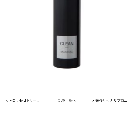
<
>
MONNALIトリートメント
記事一覧へ
栄養たっぷりプロテイン