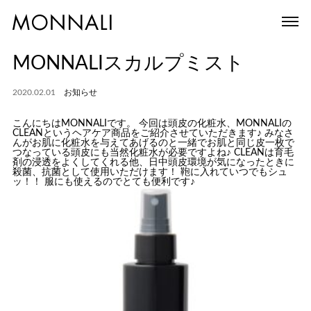
MONNALIスカルプミスト
2020.02.01
お知らせ
こんにちはMONNALIです。 今回は頭皮の化粧水、MONNALIの
CLEANというヘアケア商品をご紹介させていただきます♪ みなさ
んがお肌に化粧水を与えてあげるのと一緒でお肌と同じ皮一枚で
つなっている頭皮にも当然化粧水が必要ですよね♪ CLEANは育毛
剤の浸透をよくしてくれる他、日中頭皮環境が気になったときに
殺菌、抗菌として使用いただけます！ 鞄に入れていつでもシュ
ッ！！ 服にも使えるのでとても便利です♪