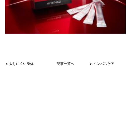
<
>
太りにくい身体
記事一覧へ
インバスケア