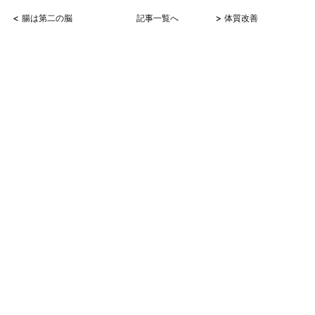
<
>
腸は第二の脳
記事一覧へ
体質改善