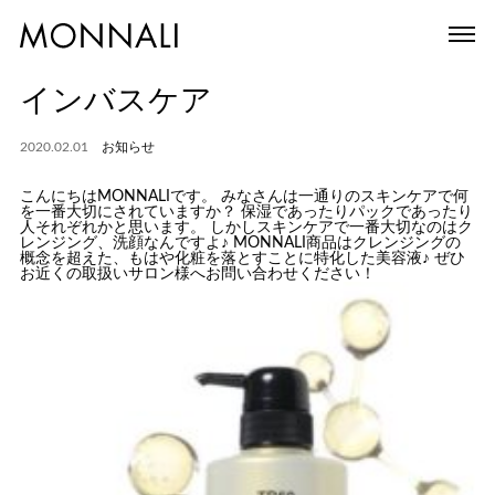
インバスケア
2020.02.01
お知らせ
こんにちはMONNALIです。 みなさんは一通りのスキンケアで何
を一番大切にされていますか？ 保湿であったりパックであったり
人それぞれかと思います。 しかしスキンケアで一番大切なのはク
レンジング、洗顔なんですよ♪ MONNALI商品はクレンジングの
概念を超えた、もはや化粧を落とすことに特化した美容液♪ ぜひ
お近くの取扱いサロン様へお問い合わせください！