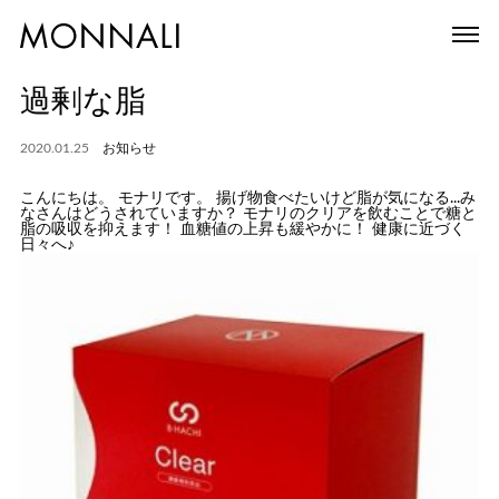
過剰な脂
2020.01.25
お知らせ
こんにちは。 モナリです。 揚げ物食べたいけど脂が気になる...み
なさんはどうされていますか？ モナリのクリアを飲むことで糖と
脂の吸収を抑えます！ 血糖値の上昇も緩やかに！ 健康に近づく
日々へ♪