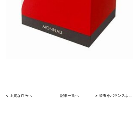
<
>
上質な血液へ
記事一覧へ
栄養をバランスよく！