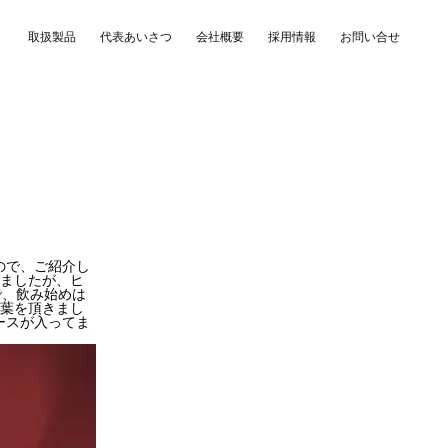
取扱製品
代表あいさつ
会社概要
採用情報
お問い合せ
ので、ご紹介し
てましたが、ヒ
で、飲み始めは
言葉を頂きまし
ースが入ってま