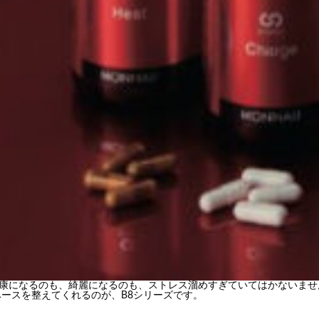
も、綺麗になるのも、ストレス溜めすぎていてはかないません
ベースを整えてくれるのが、B8シリーズです。