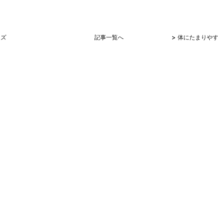
>
ーズ
記事一覧へ
体にたまりや