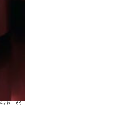
よね。 そう