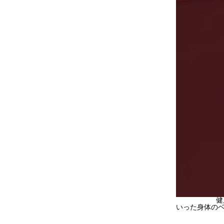
健康になるの
いった身体の