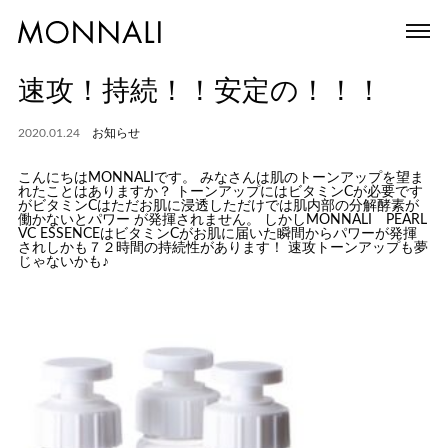
速攻！持続！！安定の！！！
2020.01.24
お知らせ
こんにちはMONNALIです。 みなさんは肌のトーンアップを望ま
れたことはありますか？ トーンアップにはビタミンCが必要です
がビタミンCはただお肌に浸透しただけでは肌内部の分解酵素が
働かないとパワー が発揮されません。 しかしMONNALI PEARL
VC ESSENCEはビタミンCがお肌に届いた瞬間からパワーが発揮
されしかも７２時間の持続性があります！ 速攻トーンアップも夢
じゃないかも♪