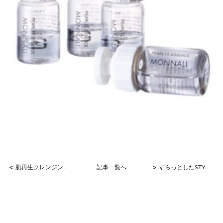
<
>
肌再生クレンジング♪
記事一覧へ
すらっとしたSTYLE