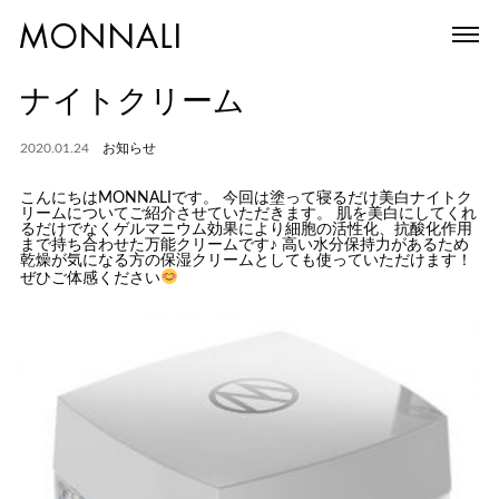
ナイトクリーム
2020.01.24
お知らせ
こんにちはMONNALIです。 今回は塗って寝るだけ美白ナイトク
リームについてご紹介させていただきます。 肌を美白にしてくれ
るだけでなくゲルマニウム効果により細胞の活性化、抗酸化作用
まで持ち合わせた万能クリームです♪ 高い水分保持力があるため
乾燥が気になる方の保湿クリームとしても使っていただけます！
ぜひご体感ください