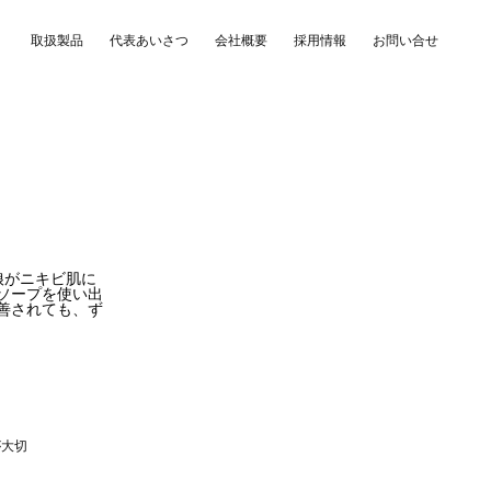
取扱製品
代表あいさつ
会社概要
採用情報
お問い合せ
娘がニキビ肌に
ソープを使い出
善されても、ず
が大切