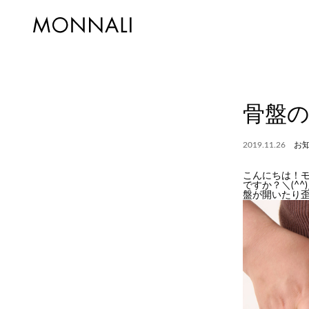
骨盤
2019.11.26
お
こんにちは！モ
ですか？＼(^
盤が開いたり歪