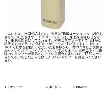
こんにちは。MONNALIです。 今日はTR50ローションのご紹介を
させていただきます！ TR50ローションは、細胞を若返らせなが
ら、細胞活性を促してくれます。特殊なスプレーでとても細かな
粒子ですので日中 お化粧の上からでもお使い頂けます。 他にも
TR50化粧水をお使いいただいたお客様から、背中ニキビが改善さ
れたというお声もたくさんいただいております☆ 背中ニキビは市
販のシャンプーが原因となっている場合も多いので、TR50ローシ
ョンでケアをしながらぜひモナリのシャンプーもお使いください
ませ。
<
>
シナジーで！
記事一覧へ
B8water