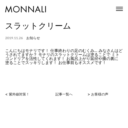
スラットクリーム
2019.11.26
お知らせ
こんにちはモナリです！ 仕事終わりの足のむくみ… みなさんはど
うされてますか？ モナリのスラットクリームは塗ることで ミト
コンドリアを活性してくれます！ お風呂上がり鼠径や膝の裏に
塗ることでスッキリします！ お仕事前もオススメです！
<
>
紫外線対策！
記事一覧へ
お客様の声