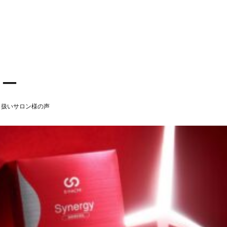
ジー
り扱いサロン様の声