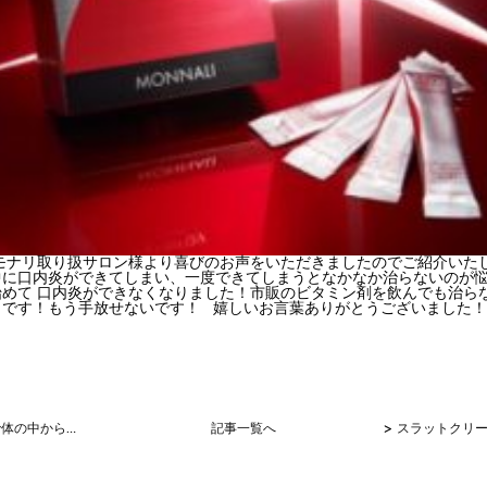
モナリ取り扱サロン様より喜びのお声をいただきましたのでご紹介いたし
中に口内炎ができてしまい、一度できてしまうとなかなか治らないのが
始めて 口内炎ができなくなりました！市販のビタミン剤を飲んでも治ら
きです！もう手放せないです！ 嬉しいお言葉ありがとうございました
>
スキンパワーで体の中からキレイに♪
記事一覧へ
スラットクリ