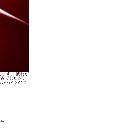
ます。 疲れが
悩みでしたがシ
なかったのでこ
！
ーム