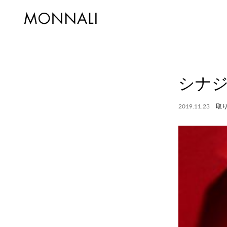
シナ
2019.11.23
取