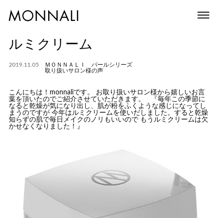
ルミクリーム
2019.11.05
ＭＯＮＮＡＬＩ パールシリーズ
取り扱いサロン様の声
こんにちは！monnaliです。 お取り扱いサロン様から嬉しいお言
葉を頂いたのでご紹介させていただきます。 『毎年この季節に
なると乾燥が気になり出し、肌が粉をふくような感じになってし
まうのですが 今年はルミクリームを使いだしました。すると乾燥
知らずの肌で毎日メイクのノリもいいので もうルミクリームは欠
かせなくなりました！』